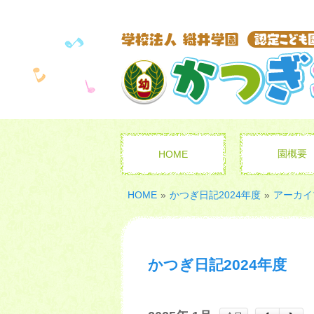
園概要
HOME
HOME
»
かつぎ日記2024年度
»
アーカイブ
かつぎ日記2024年度