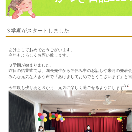
３学期がスタートしました
あけましておめでとうございます。
今年もよろしくお願い致します。
３学期が始まりました。
昨日の始業式では、園長先生から冬休み中のお話しや来月の発表
みんな元気な大きな声で「あけましておめでとうございます」と
今年度も残りあと３か月、元気に楽しく過ごせるようにします