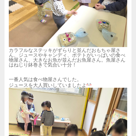
カラフルなステッキがずらりと並んだおもちゃ屋さ
ん、ジュースやキャンディ、ポテトがいっぱいの食べ
物屋さん、大きなお魚が並んだお魚屋さん。魚屋さん
はねじり鉢巻きで気合い十分！
一番人気は食べ物屋さんでした。
ジュースを大人買いしていましたよ