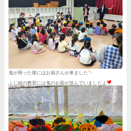
鬼が帰った後にはお福さんが来ました
ふじ組の教室には鬼のお面が並んでいましたよ