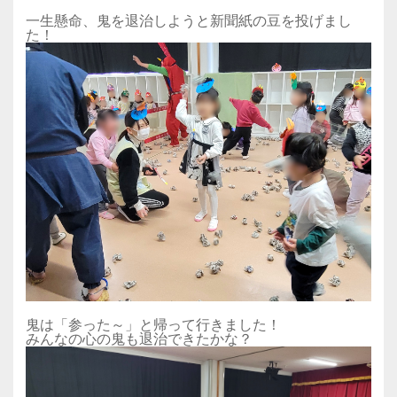
一生懸命、鬼を退治しようと新聞紙の豆を投げまし
た！
鬼は「参った～」と帰って行きました！
みんなの心の鬼も退治できたかな？