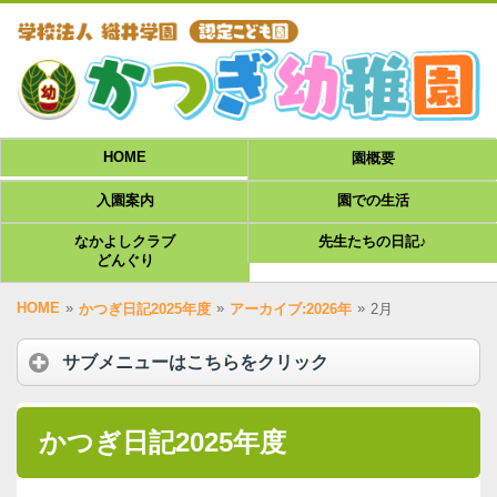
HOME
園概要
入園案内
園での生活
なかよしクラブ
先生たちの日記♪
どんぐり
HOME
»
»
»
かつぎ日記2025年度
アーカイブ:2026年
2月
サブメニューはこちらをクリック
かつぎ日記2025年度