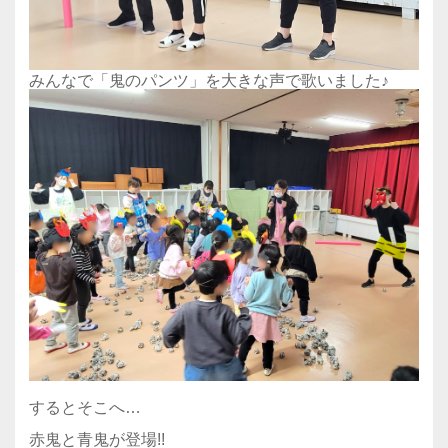
みんなで「鬼のパンツ」を大きな声で歌いました♪
するとそこへ…
赤鬼と青鬼が登場!!