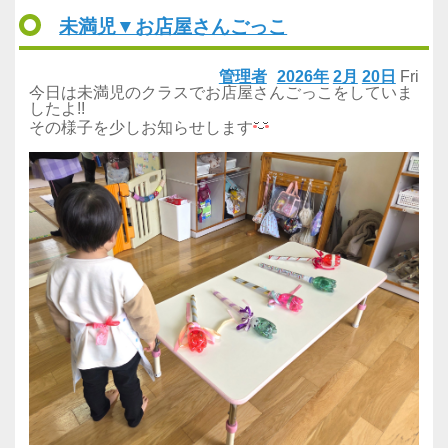
未満児▼お店屋さんごっこ
管理者
2026年
2月
20日
Fri
今日は未満児のクラスでお店屋さんごっこをしていま
したよ!!
その様子を少しお知らせします